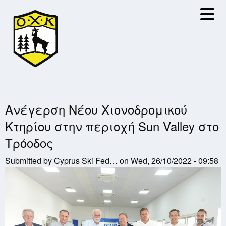
Skip
to
main
content
Aνέγερση Νέου Χιονοδρομικού
Κτηρίου στην περιοχή Sun Valley στο
Τρόοδος
Submitted by
Cyprus Ski Fed…
on
Wed, 26/10/2022 - 09:58