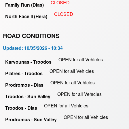
CLOSED
Family Run (DIas)
CLOSED
North Face II (Hera)
ROAD CONDITIONS
Updated:
10/05/2026 - 10:34
OPEN for all Vehicles
Karvounas - Troodos
OPEN for all Vehicles
Platres - Troodos
OPEN for all Vehicles
Prodromos - Dias
OPEN for all Vehicles
Troodos - Sun Valley
OPEN for all Vehicles
Troodos - Dias
OPEN for all Vehicles
Prodromos - Sun Valley