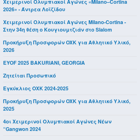
Χειμερινοί Ολυμπιακοί Αγώνες «Milano–Cortina
2026» - Άντρεα Λοϊζίδου
Χειμερινοί Ολυμπιακοί Αγώνες Milano-Cortina -
Στην 34η θέση ο Κουγιουμτζιάν στο Slalom
Προκήρυξη Προσφορών OXK για Αθλητικό Υλικό,
2026
EYOF 2025 BAKURIANI, GEORGIA
Ζητείται Προσωπικό
Εγκύκλιος ΟΧΚ 2024-2025
Προκήρυξη Προσφορών OXK για Αθλητικό Υλικό,
2025
4οι Χειμερινοί Ολυμπιακοί Αγώνες Νέων
“Gangwon 2024