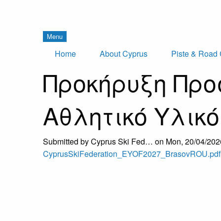
Menu
Home
About Cyprus
Piste & Road 
Προκήρυξη Πρ
Αθλητικό Υλικό
Submitted by
Cyprus Ski Fed…
on
Mon, 20/04/202
CyprusSkiFederation_EYOF2027_BrasovROU.pdf