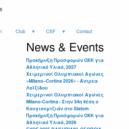
05
m
Club
CSF
Contact
News & Events
Προκήρυξη Προσφορών OXK για
Αθλητικό Υλικό, 2027
Χειμερινοί Ολυμπιακοί Αγώνες
«Milano–Cortina 2026» - Άντρεα
Λοϊζίδου
Χειμερινοί Ολυμπιακοί Αγώνες
Milano-Cortina - Στην 34η θέση ο
Κουγιουμτζιάν στο Slalom
Προκήρυξη Προσφορών OXK για
Αθλητικό Υλικό, 2026