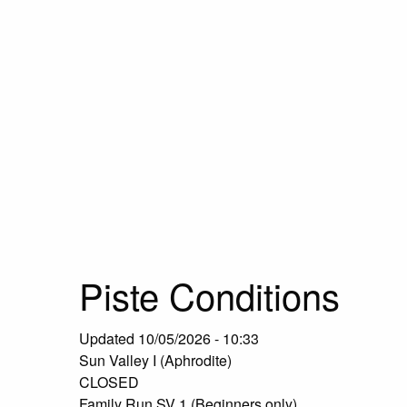
Piste Conditions
Updated
10/05/2026 - 10:33
Sun Valley I (Aphrodite)
CLOSED
Family Run SV 1 (Beginners only)