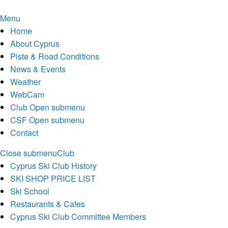
Menu
Home
About Cyprus
Piste & Road Conditions
News & Events
Weather
WebCam
Club
Open submenu
CSF
Open submenu
Contact
Close submenu
Club
Cyprus Ski Club History
SKI SHOP PRICE LIST
Ski School
Restaurants & Cafes
Cyprus Ski Club Committee Members