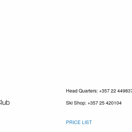
Head Quarters: +357 22 44983
Ski Shop: +357 25 420104
PRICE LIST