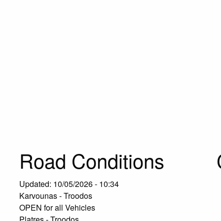
Road Conditions
Updated:
10/05/2026 - 10:34
Karvounas - Troodos
OPEN for all Vehicles
Platres - Troodos