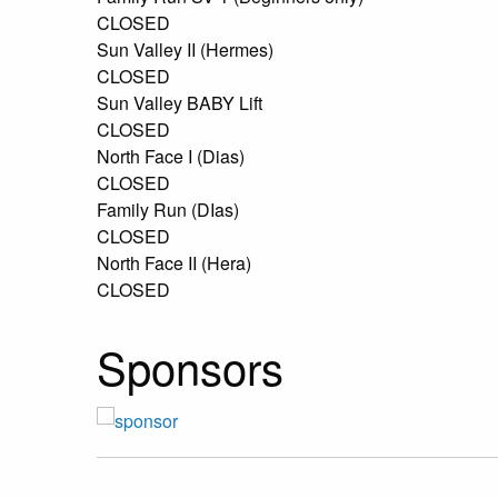
CLOSED
Sun Valley II (Hermes)
CLOSED
Sun Valley BABY Lift
CLOSED
North Face I (Dias)
CLOSED
Family Run (DIas)
CLOSED
North Face II (Hera)
CLOSED
Sponsors