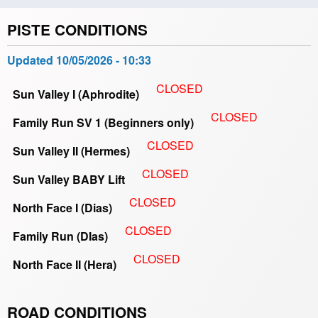
PISTE CONDITIONS
Updated
10/05/2026 - 10:33
CLOSED
Sun Valley I (Aphrodite)
CLOSED
Family Run SV 1 (Beginners only)
CLOSED
Sun Valley II (Hermes)
CLOSED
Sun Valley BABY Lift
CLOSED
North Face I (Dias)
CLOSED
Family Run (DIas)
CLOSED
North Face II (Hera)
ROAD CONDITIONS