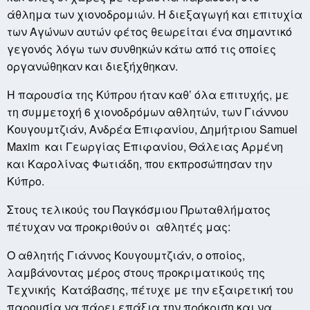
άθλημα των χιονοδρομιών. Η διεξαγωγή και επιτυχία
των Αγώνων αυτών φέτος θεωρείται ένα σημαντικό
γεγονός λόγω των συνθηκών κάτω από τις οποίες
οργανώθηκαν και διεξήχθηκαν.
Η παρουσία της Κύπρου ήταν καθ’ όλα επιτυχής, με
τη συμμετοχή 6 χιονοδρόμων αθλητών, των Γιάννου
Κουγουμτζιάν, Ανδρέα Επιφανίου, Δημήτριου Samuel
Maxim και Γεωργίας Επιφανίου, Θάλειας Αρμένη
και Καρολίνας Φωτιάδη, που εκπροσώπησαν την
Κύπρο.
Στους τελικούς του Παγκόσμιου Πρωταθλήματος
πέτυχαν να προκριθούν οι αθλητές μας:
Ο αθλητής Γιάννος Κουγουμτζιάν, ο οποίος,
λαμβάνοντας μέρος στους προκριματικούς της
Τεχνικής Κατάβασης, πέτυχε με την εξαιρετική του
παρουσία να πάρει επάξια την πρόκριση και να