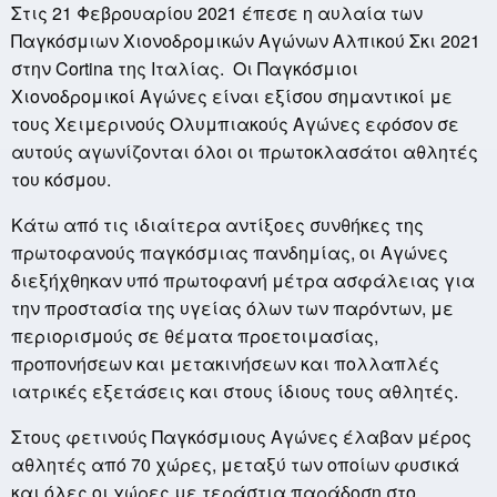
Στις 21 Φεβρουαρίου 2021 έπεσε η αυλαία των
Παγκόσμιων Χιονοδρομικών Αγώνων Αλπικού Σκι 2021
στην Cortina της Ιταλίας. Οι Παγκόσμιοι
Χιονοδρομικοί Αγώνες είναι εξίσου σημαντικοί με
τους Χειμερινούς Ολυμπιακούς Αγώνες εφόσον σε
αυτούς αγωνίζονται όλοι οι πρωτοκλασάτοι αθλητές
του κόσμου.
Κάτω από τις ιδιαίτερα αντίξοες συνθήκες της
πρωτοφανούς παγκόσμιας πανδημίας, οι Αγώνες
διεξήχθηκαν υπό πρωτοφανή μέτρα ασφάλειας για
την προστασία της υγείας όλων των παρόντων, με
περιορισμούς σε θέματα προετοιμασίας,
προπονήσεων και μετακινήσεων και πολλαπλές
ιατρικές εξετάσεις και στους ίδιους τους αθλητές.
Στους φετινούς Παγκόσμιους Αγώνες έλαβαν μέρος
αθλητές από 70 χώρες, μεταξύ των οποίων φυσικά
και όλες οι χώρες με τεράστια παράδοση στο