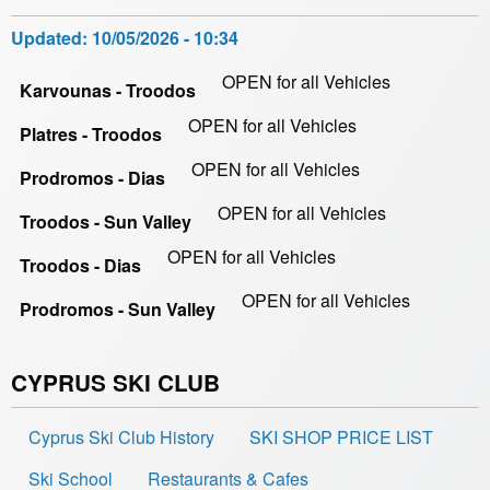
Updated:
10/05/2026 - 10:34
OPEN for all Vehicles
Karvounas - Troodos
OPEN for all Vehicles
Platres - Troodos
OPEN for all Vehicles
Prodromos - Dias
OPEN for all Vehicles
Troodos - Sun Valley
OPEN for all Vehicles
Troodos - Dias
OPEN for all Vehicles
Prodromos - Sun Valley
CYPRUS SKI CLUB
Cyprus Ski Club History
SKI SHOP PRICE LIST
Ski School
Restaurants & Cafes