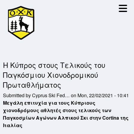
Skip
to
main
content
H Κύπρος στους Τελικούς του
Παγκόσμιου Χιονοδρομικού
Πρωταθλήματος
Submitted by
Cyprus Ski Fed…
on
Mon, 22/02/2021 - 10:41
Μεγάλη επιτυχία για τους Κύπριους
χιονοδρόμους αθλητές στους τελικούς των
Παγκοσμίων Αγώνων Αλπικού Σκι στην
Cortina της
Ιταλίας