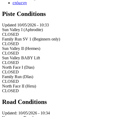
Next
επόμενη
Pagination
page
Piste Conditions
Updated
10/05/2026 - 10:33
Sun Valley I (Aphrodite)
CLOSED
Family Run SV 1 (Beginners only)
CLOSED
Sun Valley II (Hermes)
CLOSED
Sun Valley BABY Lift
CLOSED
North Face I (Dias)
CLOSED
Family Run (DIas)
CLOSED
North Face II (Hera)
CLOSED
Road Conditions
Updated:
10/05/2026 - 10:34