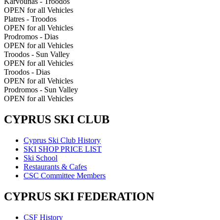
Karvounas - Troodos
OPEN for all Vehicles
Platres - Troodos
OPEN for all Vehicles
Prodromos - Dias
OPEN for all Vehicles
Troodos - Sun Valley
OPEN for all Vehicles
Troodos - Dias
OPEN for all Vehicles
Prodromos - Sun Valley
OPEN for all Vehicles
CYPRUS SKI CLUB
Cyprus Ski Club History
SKI SHOP PRICE LIST
Ski School
Restaurants & Cafes
CSC Committee Members
CYPRUS SKI FEDERATION
CSF History