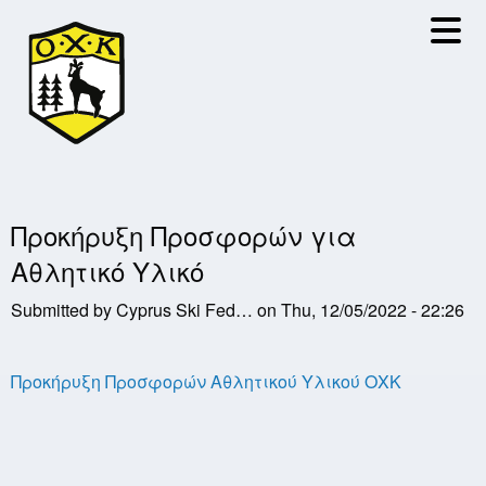
Skip
to
main
content
Προκήρυξη Προσφορών για
Αθλητικό Υλικό
Submitted by
Cyprus Ski Fed…
on
Thu, 12/05/2022 - 22:26
Προκήρυξη Προσφορών Αθλητικού Υλικού ΟΧΚ