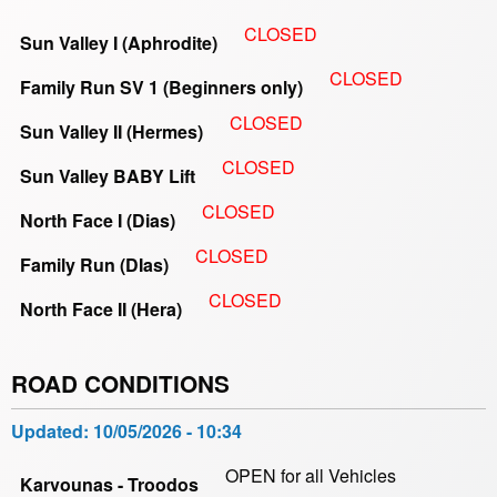
CLOSED
Sun Valley I (Aphrodite)
CLOSED
Family Run SV 1 (Beginners only)
CLOSED
Sun Valley II (Hermes)
CLOSED
Sun Valley BABY Lift
CLOSED
North Face I (Dias)
CLOSED
Family Run (DIas)
CLOSED
North Face II (Hera)
ROAD CONDITIONS
Updated:
10/05/2026 - 10:34
OPEN for all Vehicles
Karvounas - Troodos