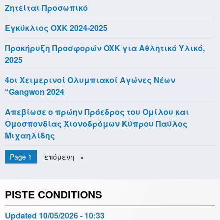
Ζητείται Προσωπικό
Εγκύκλιος ΟΧΚ 2024-2025
Προκήρυξη Προσφορών OXK για Αθλητικό Υλικό,
2025
4οι Χειμερινοί Ολυμπιακοί Αγώνες Νέων
“Gangwon 2024
Απεβίωσε ο πρώην Πρόεδρος του Ομίλου και
Ομοσπονδίας Χιονοδρόμων Κύπρου Παύλος
Μιχαηλίδης
Pagination
You're on
Page 1
Next
επόμενη
page
PISTE CONDITIONS
Updated
10/05/2026 - 10:33