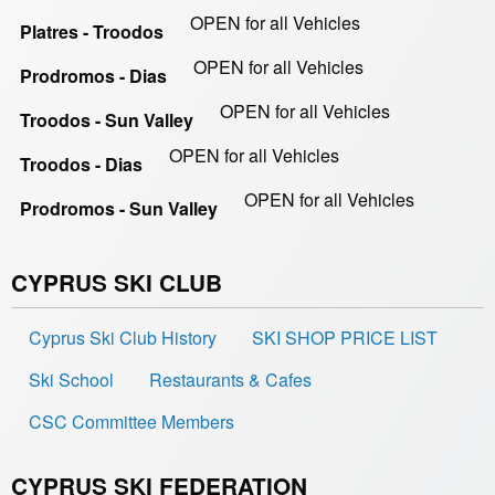
OPEN for all Vehicles
Platres - Troodos
OPEN for all Vehicles
Prodromos - Dias
OPEN for all Vehicles
Troodos - Sun Valley
OPEN for all Vehicles
Troodos - Dias
OPEN for all Vehicles
Prodromos - Sun Valley
CYPRUS SKI CLUB
Cyprus Ski Club History
SKI SHOP PRICE LIST
Ski School
Restaurants & Cafes
CSC Committee Members
CYPRUS SKI FEDERATION