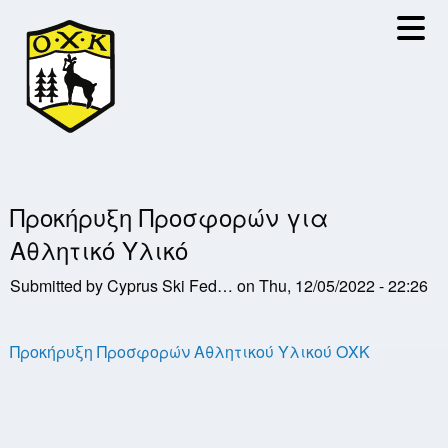
Skip
to
main
content
Προκήρυξη Προσφορών για
Αθλητικό Υλικό
Submitted by
Cyprus Ski Fed…
on
Thu, 12/05/2022 - 22:26
Προκήρυξη Προσφορών Αθλητικού Υλικού ΟΧΚ