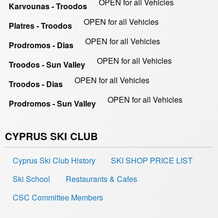
OPEN for all Vehicles
Karvounas - Troodos
OPEN for all Vehicles
Platres - Troodos
OPEN for all Vehicles
Prodromos - Dias
OPEN for all Vehicles
Troodos - Sun Valley
OPEN for all Vehicles
Troodos - Dias
OPEN for all Vehicles
Prodromos - Sun Valley
CYPRUS SKI CLUB
Cyprus Ski Club History
SKI SHOP PRICE LIST
Ski School
Restaurants & Cafes
CSC Committee Members