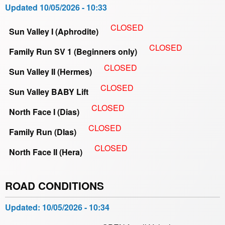
Updated
10/05/2026 - 10:33
CLOSED
Sun Valley I (Aphrodite)
CLOSED
Family Run SV 1 (Beginners only)
CLOSED
Sun Valley II (Hermes)
CLOSED
Sun Valley BABY Lift
CLOSED
North Face I (Dias)
CLOSED
Family Run (DIas)
CLOSED
North Face II (Hera)
ROAD CONDITIONS
Updated:
10/05/2026 - 10:34