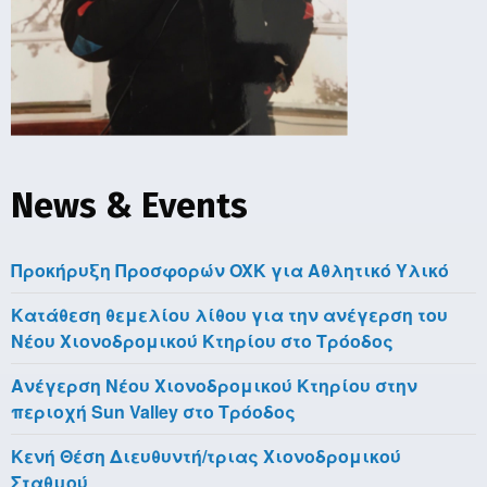
News & Events
Προκήρυξη Προσφορών OXK για Αθλητικό Υλικό
Κατάθεση θεμελίου λίθου για την ανέγερση του
Νέου Χιονοδρομικού Κτηρίου στο Τρόοδος
Aνέγερση Νέου Χιονοδρομικού Κτηρίου στην
περιοχή Sun Valley στο Τρόοδος
Κενή Θέση Διευθυντή/τριας Χιονοδρομικού
Σταθμού