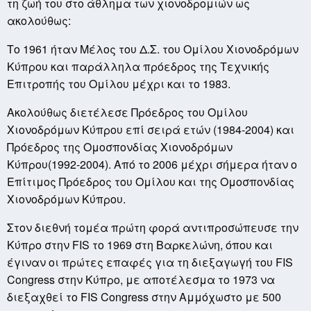
τη ζωή του στο άθλημα των χιονοδρομιών ως
ακολούθως:
Το 1961 ήταν Μέλος του Δ.Σ. του Ομίλου Χιονοδρόμων
Κύπρου και παράλληλα πρόεδρος της Τεχνικής
Επιτροπής του Ομίλου μέχρι και το 1983.
Ακολούθως διετέλεσε Πρόεδρος του Ομίλου
Χιονοδρόμων Κύπρου επί σειρά ετών (1984-2004) και
Πρόεδρος της Ομοσπονδίας Χιονοδρόμων
Κύπρου(1992-2004). Από το 2006 μέχρι σήμερα ήταν ο
Επίτιμος Πρόεδρος του Ομίλου και της Ομοσπονδίας
Χιονοδρόμων Κύπρου.
Στον διεθνή τομέα πρώτη φορά αντιπροσώπευσε την
Κύπρο στην FIS το 1969 στη Βαρκελώνη, όπου και
έγιναν οι πρώτες επαφές για τη διεξαγωγή του FIS
Congress στην Κύπρο, με αποτέλεσμα το 1973 να
διεξαχθεί το FIS Congress στην Αμμόχωστο με 500