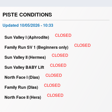
page
page
PISTE CONDITIONS
Updated
10/05/2026 - 10:33
CLOSED
Sun Valley I (Aphrodite)
CLOSED
Family Run SV 1 (Beginners only)
CLOSED
Sun Valley II (Hermes)
CLOSED
Sun Valley BABY Lift
CLOSED
North Face I (Dias)
CLOSED
Family Run (DIas)
CLOSED
North Face II (Hera)