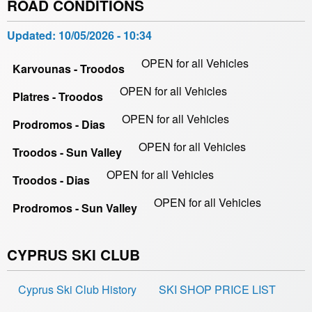
ROAD CONDITIONS
Updated:
10/05/2026 - 10:34
OPEN for all Vehicles
Karvounas - Troodos
OPEN for all Vehicles
Platres - Troodos
OPEN for all Vehicles
Prodromos - Dias
OPEN for all Vehicles
Troodos - Sun Valley
OPEN for all Vehicles
Troodos - Dias
OPEN for all Vehicles
Prodromos - Sun Valley
CYPRUS SKI CLUB
Cyprus Ski Club History
SKI SHOP PRICE LIST