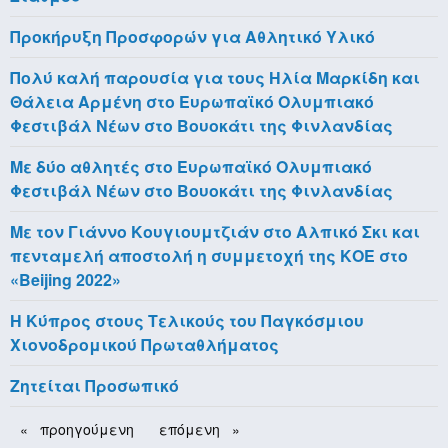
Προκήρυξη Προσφορών για Αθλητικό Υλικό
Πολύ καλή παρουσία για τους Ηλία Μαρκίδη και
Θάλεια Αρμένη στο Ευρωπαϊκό Ολυμπιακό
Φεστιβάλ Νέων στο Βουοκάτι της Φινλανδίας
Με δύο αθλητές στο Ευρωπαϊκό Ολυμπιακό
Φεστιβάλ Νέων στο Βουοκάτι της Φινλανδίας
Με τον Γιάννο Κουγιουμτζιάν στο Αλπικό Σκι και
πενταμελή αποστολή η συμμετοχή της ΚΟΕ στο
«Beijing 2022»
H Κύπρος στους Τελικούς του Παγκόσμιου
Χιονοδρομικού Πρωταθλήματος
Ζητείται Προσωπικό
Pagination
Previous
προηγούμενη
Next
επόμενη